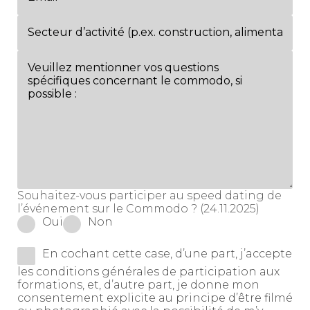
Souhaitez-vous participer au speed dating de
l’événement sur le Commodo ? (24.11.2025)
Oui
Non
En cochant cette case, d’une part, j’accepte
les conditions générales de participation aux
formations, et, d’autre part, je donne mon
consentement explicite au principe d’être filmé