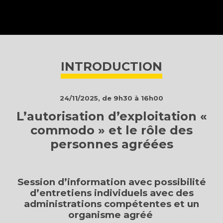
INTRODUCTION
INTRODUCTION
PROGRAMME
INSCRIPTION
24/11/2025, de 9h30 à 16h00
L’autorisation d’exploitation «
commodo » et le rôle des
personnes agréées
Session d’information avec possibilité
d’entretiens individuels avec des
administrations compétentes et un
organisme agréé