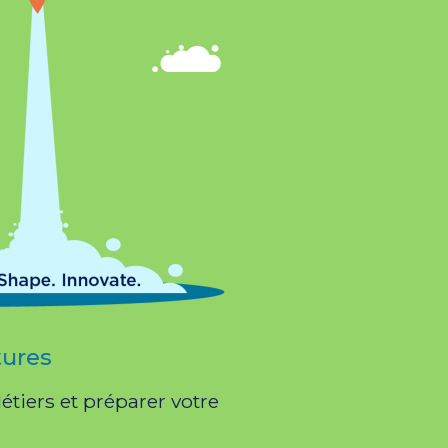
tures
tiers et préparer votre