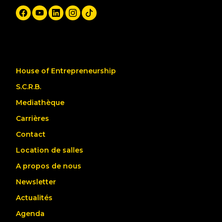
House of Entrepreneurship
S.C.R.B.
Mediathèque
Carrières
Contact
Location de salles
A propos de nous
Newsletter
Actualités
Agenda