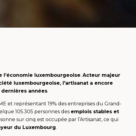
 de l’économie luxembourgeoise
.
Acteur majeur
ciété luxembourgeoise, l'artisanat a encore
 dernières années
.
PME et représentant 19% des entreprises du Grand-
quelque 105.305 personnes des
emplois stables et
rsonne sur cinq est occupée par l’Artisanat, ce qui
oyeur du Luxembourg
.