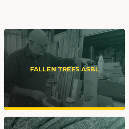
FALLEN TREES ASBL
VOIR PLUS