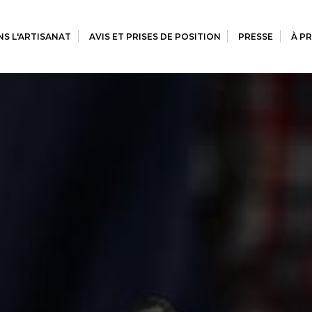
S L'ARTISANAT
AVIS ET PRISES DE POSITION
PRESSE
À P