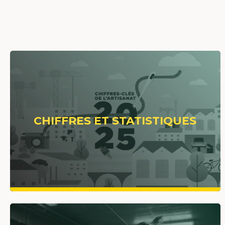
CHIFFRES ET STATISTIQUES
VOIR PLUS