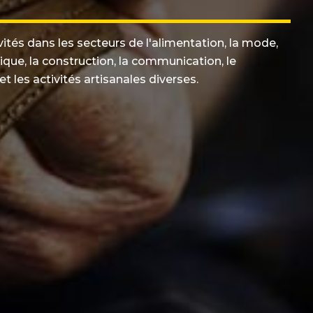
ivités dans les secteurs de l'alimentation, la mode,
ique, la construction, la communication, le
t les activités artisanales diverses.