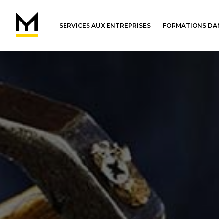
SERVICES AUX ENTREPRISES
FORMATIONS DAN