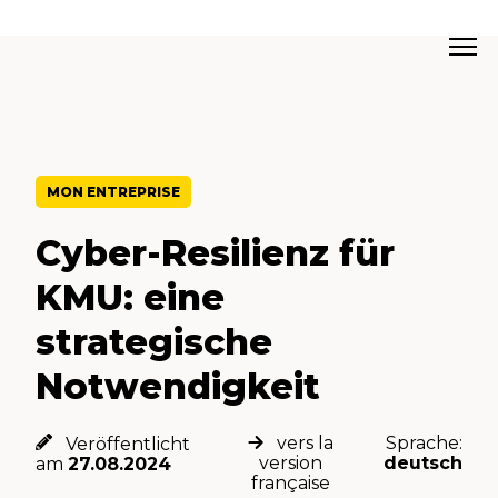
MON ENTREPRISE
Cyber-Resilienz für
KMU: eine
strategische
Notwendigkeit
vers la
Sprache:
Veröffentlicht
version
deutsch
am
27.08.2024
française