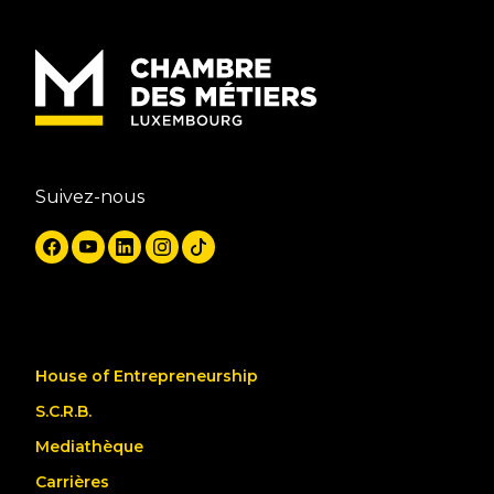
Suivez-nous
House of Entrepreneurship
S.C.R.B.
Mediathèque
Carrières