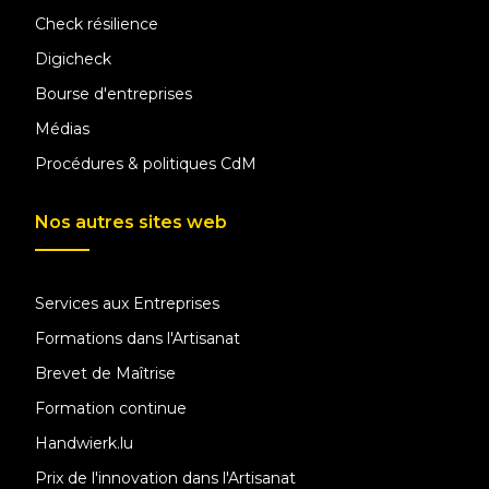
Check résilience
Digicheck
Bourse d'entreprises
Médias
Procédures & politiques CdM
Nos autres sites web
Services aux Entreprises
Formations dans l'Artisanat
Brevet de Maîtrise
Formation continue
Handwierk.lu
Prix de l'innovation dans l'Artisanat