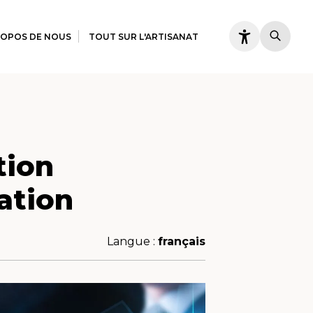
ROPOS DE NOUS
TOUT SUR L'ARTISANAT
tion
lation
Langue :
français