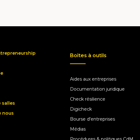
ntrepreneurship
Boites à outils
ue
Aides aux entreprises
Documentation juridique
Check résilience
 salles
Digicheck
e nous
Bourse d'entreprises
Médias
Procédures & politiques CdM