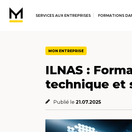
SERVICES AUX ENTREPRISES
FORMATIONS DAN
MON ENTREPRISE
ILNAS : Forma
technique et s
Publié le
21.07.2025