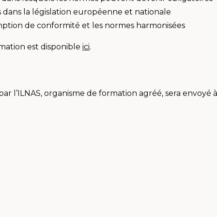
dans la législation européenne et nationale
mption de conformité et les normes harmonisées
ation est disponible
ici
.
é par l’ILNAS, organisme de formation agréé, sera envoyé à