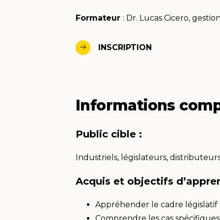
Formateur
: Dr. Lucas Cicero, gestio
INSCRIPTION
Informations com
Public cible :
Industriels, législateurs, distributeu
Acquis et objectifs d’appre
Appréhender le cadre législatif
Comprendre les cas spécifiques