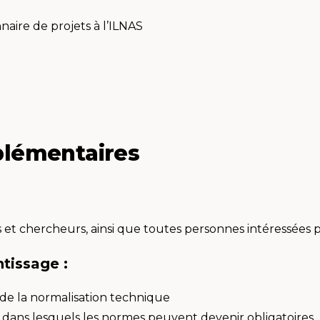
nnaire de projets à l’ILNAS
plémentaires
rs et chercheurs, ainsi que toutes personnes intéressées pa
ntissage :
 de la normalisation technique
 dans lesquels les normes peuvent devenir obligatoires