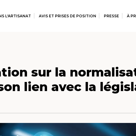
S L'ARTISANAT
AVIS ET PRISES DE POSITION
PRESSE
À P
tion sur la normalisa
on lien avec la légis