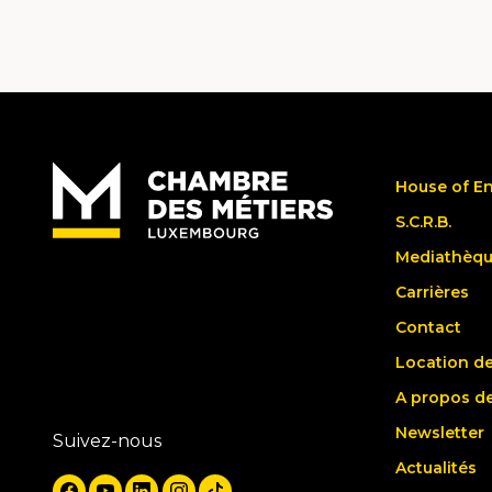
House of E
S.C.R.B.
Mediathèq
Carrières
Contact
Location de
A propos d
Newsletter
Suivez-nous
Actualités