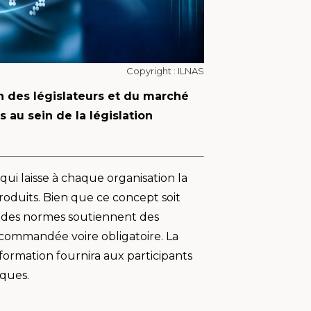
Copyright : ILNAS
n des législateurs et du marché
s au sein de la législation
qui laisse à chaque organisation la
oduits. Bien que ce concept soit
s des normes soutiennent des
ecommandée voire obligatoire. La
ormation fournira aux participants
iques.