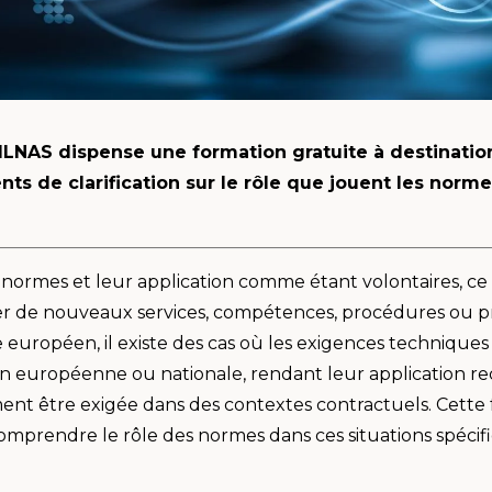
ILNAS dispense une formation gratuite à destinatio
nts de clarification sur le rôle que jouent les norme
 normes et leur application comme étant volontaires, ce 
per de nouveaux services, compétences, procédures ou pr
uropéen, il existe des cas où les exigences technique
ion européenne ou nationale, rendant leur application r
t être exigée dans des contextes contractuels. Cette f
omprendre le rôle des normes dans ces situations spécif