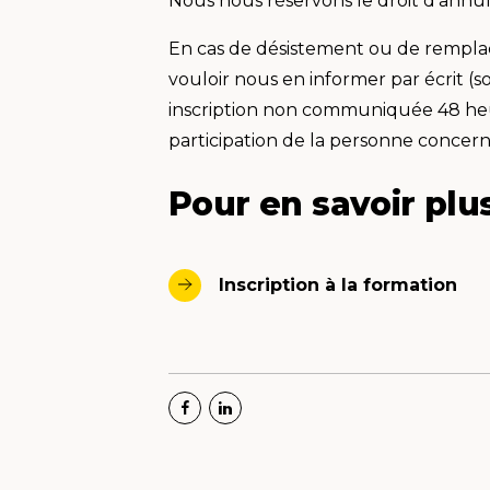
Nous nous réservons le droit d'annul
En cas de désistement ou de remplac
vouloir nous en informer par écrit (s
inscription non communiquée 48 heur
participation de la personne concer
Pour en savoir plu
Inscription à la formation