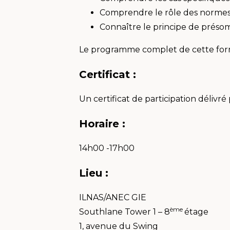
Comprendre le rôle des normes 
Connaître le principe de préso
Le programme complet de cette form
Certificat :
Un certificat de participation délivr
Horaire :
14h00 -17h00
Lieu :
ILNAS/ANEC GIE
ème
Southlane Tower 1 – 8
étage
1, avenue du Swing