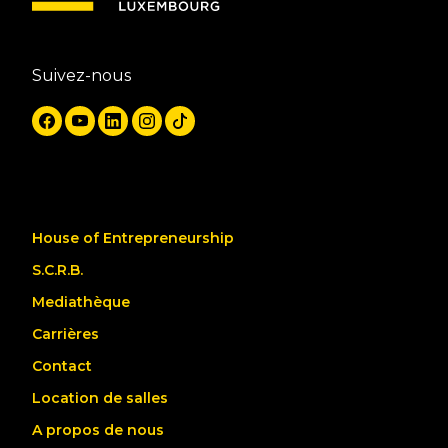
Suivez-nous
House of Entrepreneurship
S.C.R.B.
Mediathèque
Carrières
Contact
Location de salles
A propos de nous