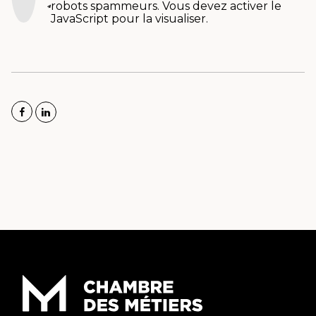
robots spammeurs. Vous devez activer le
JavaScript pour la visualiser.