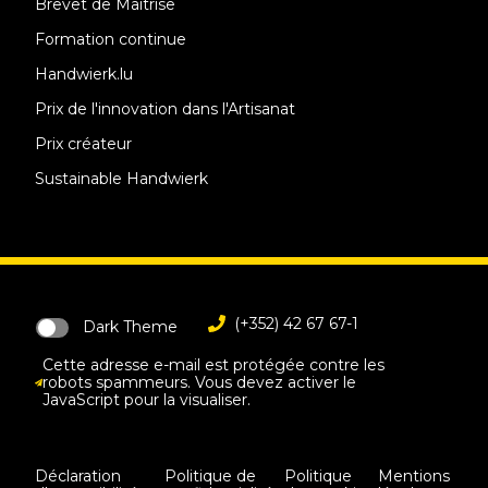
Brevet de Maîtrise
Formation continue
Handwierk.lu
Prix de l'innovation dans l'Artisanat
Prix créateur
Sustainable Handwierk
(+352) 42 67 67-1
Dark Theme
Cette adresse e-mail est protégée contre les
robots spammeurs. Vous devez activer le
JavaScript pour la visualiser.
Déclaration
Politique de
Politique
Mentions