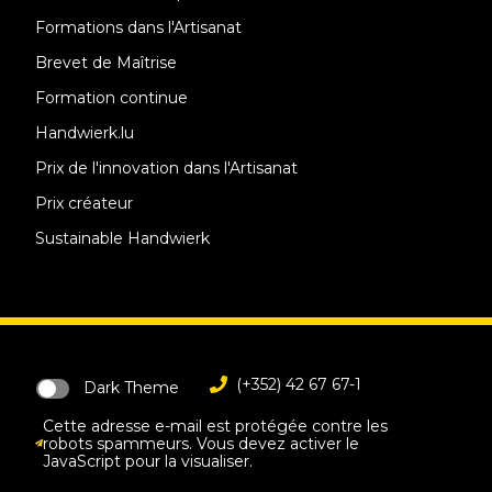
Formations dans l'Artisanat
Brevet de Maîtrise
Formation continue
Handwierk.lu
Prix de l'innovation dans l'Artisanat
Prix créateur
Sustainable Handwierk
(+352) 42 67 67-1
Dark Theme
Cette adresse e-mail est protégée contre les
robots spammeurs. Vous devez activer le
JavaScript pour la visualiser.