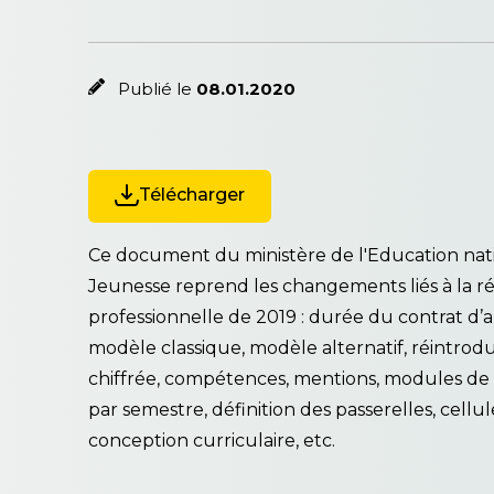
Publié le
08.01.2020
Télécharger
Ce document du ministère de l'Education natio
Jeunesse reprend les changements liés à la r
professionnelle de 2019 : durée du contrat d’a
modèle classique, modèle alternatif, réintrod
chiffrée, compétences, mentions, modules de 
par semestre, définition des passerelles, cel
conception curriculaire, etc.