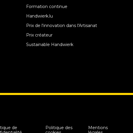
Formation continue
Handwierk.lu
Prix de l'innovation dans l'Artisanat
Prix créateur
Sustainable Handwierk
itique de
Politique des
Mentions
fidentialité
cookies
légales