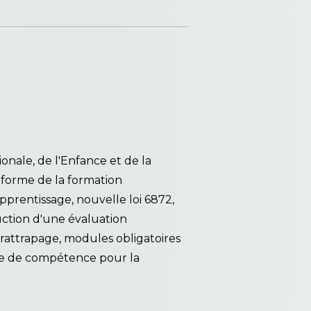
nale, de l'Enfance et de la
éforme de la formation
pprentissage, nouvelle loi 6872,
uction d'une évaluation
rattrapage, modules obligatoires
lule de compétence pour la