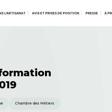
S L'ARTISANAT
AVIS ET PRISES DE POSITION
PRESSE
À P
 formation
2019
ue
Chambre des Métiers