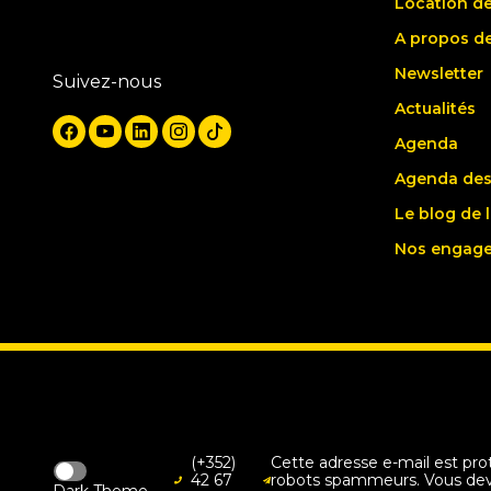
Location de
A propos d
Newsletter
Suivez-nous
Actualités
Agenda
Agenda des
Le blog de 
Nos engag
(+352)
Cette adresse e-mail est pro
42 67
robots spammeurs. Vous deve