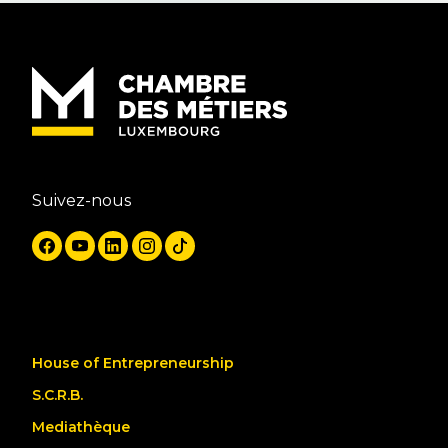
Suivez-nous
House of Entrepreneurship
S.C.R.B.
Mediathèque