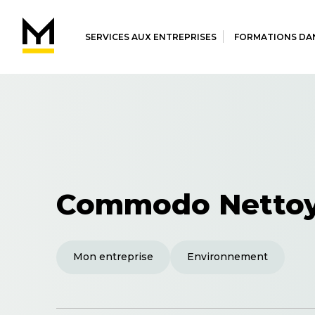
SERVICES AUX ENTREPRISES
FORMATIONS DAN
Commodo Netto
Mon entreprise
Environnement