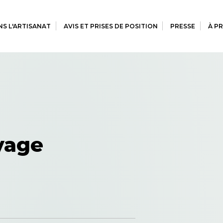
S L'ARTISANAT
AVIS ET PRISES DE POSITION
PRESSE
À P
yage