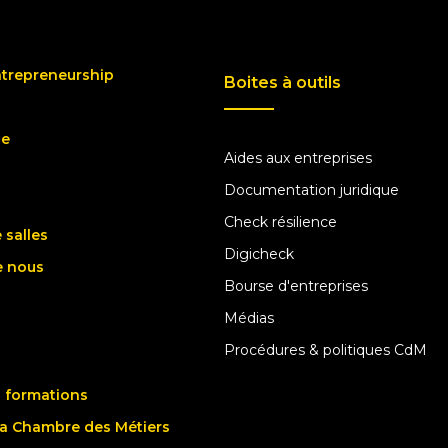
ntrepreneurship
Boites à outils
ue
Aides aux entreprises
Documentation juridique
Check résilience
 salles
Digicheck
e nous
Bourse d'entreprises
Médias
Procédures & politiques CdM
 formations
la Chambre des Métiers