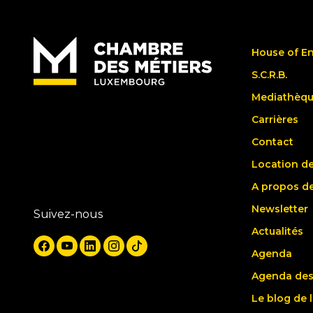
House of E
S.C.R.B.
Mediathèq
Carrières
Contact
Location de
A propos d
Newsletter
Suivez-nous
Actualités
Agenda
Agenda des
Le blog de 