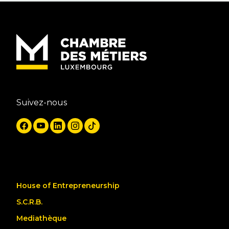
Suivez-nous
House of Entrepreneurship
S.C.R.B.
Mediathèque