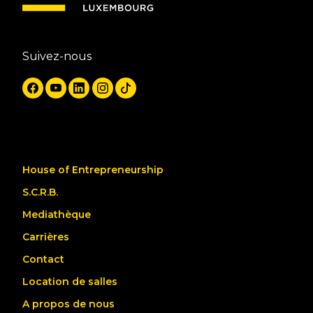
Suivez-nous
House of Entrepreneurship
S.C.R.B.
Mediathèque
Carrières
Contact
Location de salles
A propos de nous