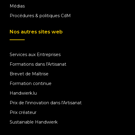
Médias
Procédures & politiques CdM
Nos autres sites web
Services aux Entreprises
Formations dans l'Artisanat
Brevet de Maîtrise
Formation continue
Handwierk.lu
Prix de l'innovation dans l'Artisanat
Prix créateur
Sustainable Handwierk