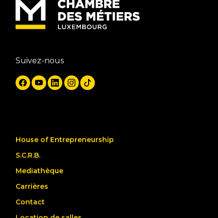
Suivez-nous
House of Entrepreneurship
S.C.R.B.
Mediathèque
Carrières
Contact
Location de salles