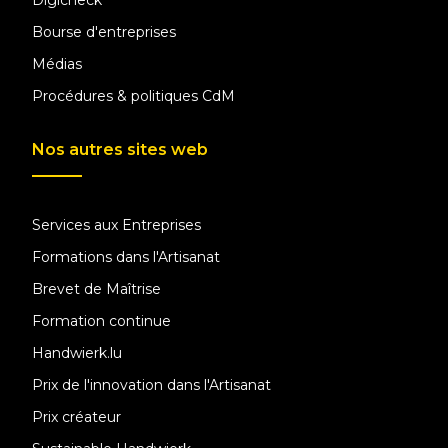
Digicheck
Bourse d'entreprises
Médias
Procédures & politiques CdM
Nos autres sites web
Services aux Entreprises
Formations dans l'Artisanat
Brevet de Maîtrise
Formation continue
Handwierk.lu
Prix de l'innovation dans l'Artisanat
Prix créateur