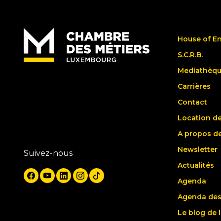
House of E
S.C.R.B.
Mediathèq
Carrières
Contact
Location de
A propos d
Newsletter
Suivez-nous
Actualités
Agenda
Agenda des
Le blog de 