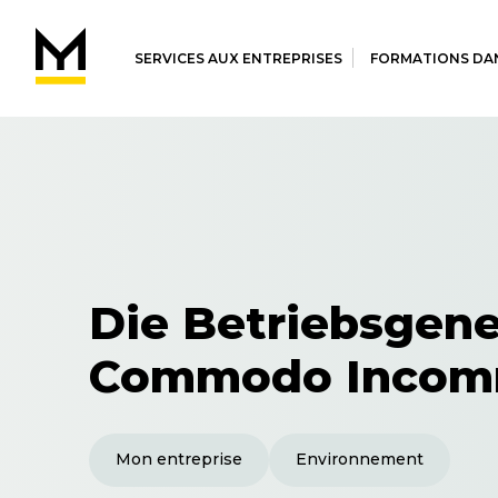
SERVICES AUX ENTREPRISES
FORMATIONS DAN
Die Betriebsgen
Commodo Inco
Mon entreprise
Environnement