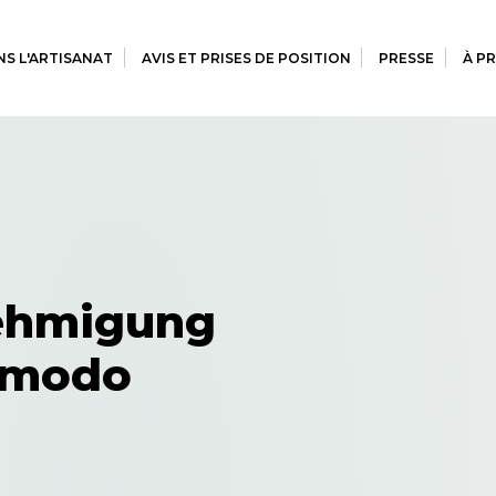
S L'ARTISANAT
AVIS ET PRISES DE POSITION
PRESSE
À P
ehmigung
mmodo