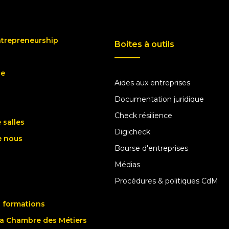
ntrepreneurship
Boites à outils
ue
Aides aux entreprises
Documentation juridique
Check résilience
 salles
Digicheck
e nous
Bourse d'entreprises
Médias
Procédures & politiques CdM
 formations
la Chambre des Métiers