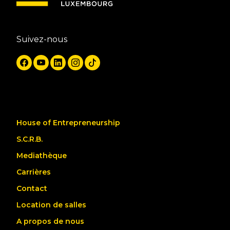
Suivez-nous
House of Entrepreneurship
S.C.R.B.
Mediathèque
Carrières
Contact
Location de salles
A propos de nous