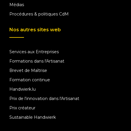
Médias
Procédures & politiques CdM
Nos autres sites web
Services aux Entreprises
Formations dans l'Artisanat
Brevet de Maîtrise
Formation continue
Handwierk.lu
Prix de l'innovation dans l'Artisanat
Prix créateur
Sustainable Handwierk