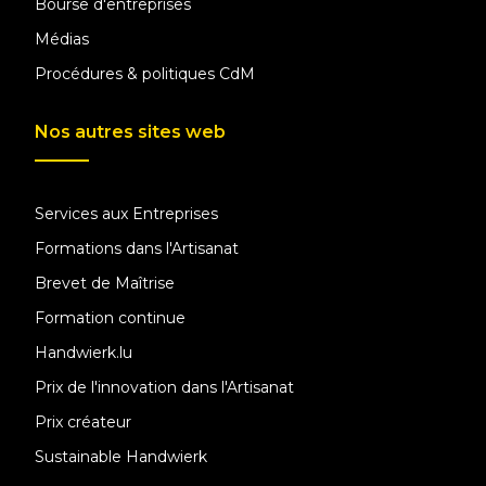
Bourse d'entreprises
Médias
Procédures & politiques CdM
Nos autres sites web
Services aux Entreprises
Formations dans l'Artisanat
Brevet de Maîtrise
Formation continue
Handwierk.lu
Prix de l'innovation dans l'Artisanat
Prix créateur
Sustainable Handwierk