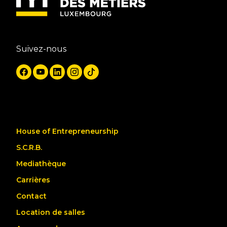
Suivez-nous
House of Entrepreneurship
S.C.R.B.
Mediathèque
Carrières
Contact
Location de salles