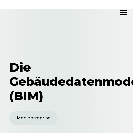
Die
Gebäudedatenmode
(BIM)
Mon entreprise