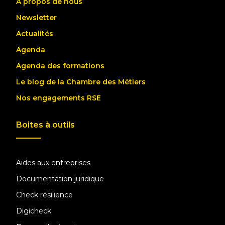
A propos de nous
Newsletter
Actualités
Agenda
Agenda des formations
Le blog de la Chambre des Métiers
Nos engagements RSE
Boites à outils
Aides aux entreprises
Documentation juridique
Check résilience
Digicheck