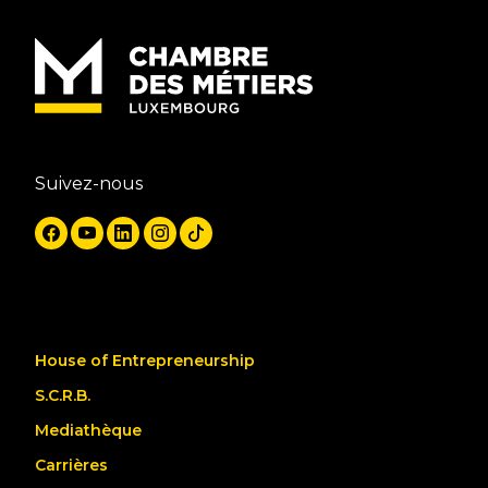
Suivez-nous
House of Entrepreneurship
S.C.R.B.
Mediathèque
Carrières