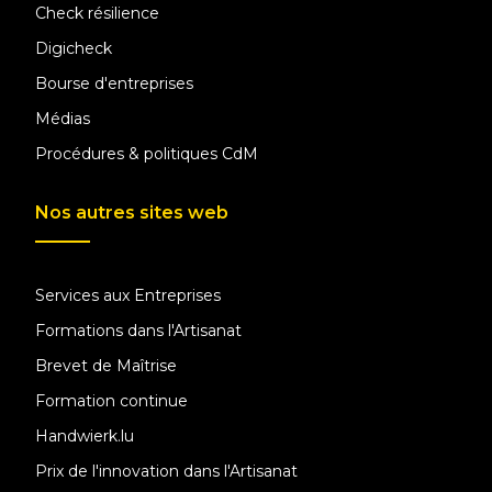
Check résilience
Digicheck
Bourse d'entreprises
Médias
Procédures & politiques CdM
Nos autres sites web
Services aux Entreprises
Formations dans l'Artisanat
Brevet de Maîtrise
Formation continue
Handwierk.lu
Prix de l'innovation dans l'Artisanat