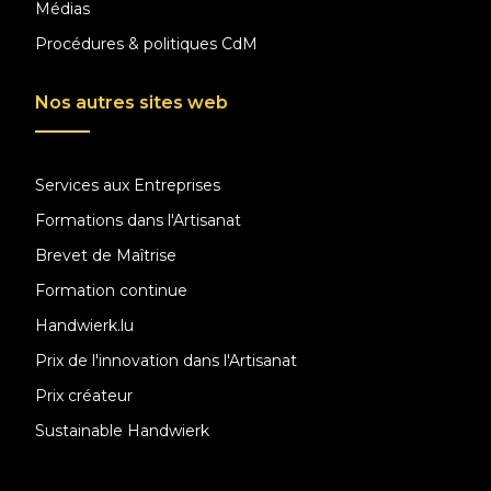
Médias
Procédures & politiques CdM
Nos autres sites web
Services aux Entreprises
Formations dans l'Artisanat
Brevet de Maîtrise
Formation continue
Handwierk.lu
Prix de l'innovation dans l'Artisanat
Prix créateur
Sustainable Handwierk