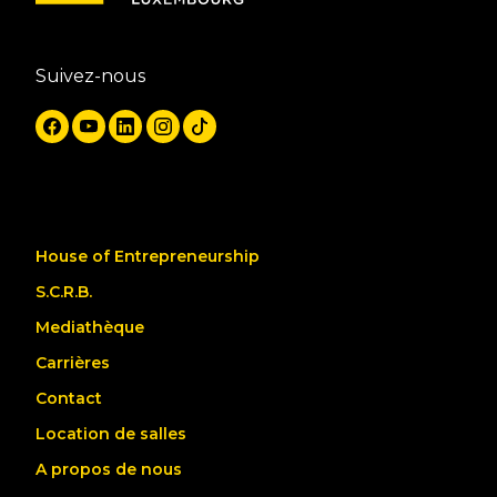
Suivez-nous
House of Entrepreneurship
S.C.R.B.
Mediathèque
Carrières
Contact
Location de salles
A propos de nous