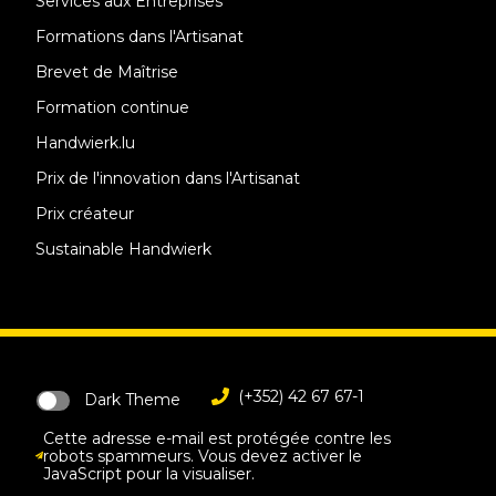
Services aux Entreprises
Formations dans l'Artisanat
Brevet de Maîtrise
Formation continue
Handwierk.lu
Prix de l'innovation dans l'Artisanat
Prix créateur
Sustainable Handwierk
(+352) 42 67 67-1
Dark Theme
Cette adresse e-mail est protégée contre les
robots spammeurs. Vous devez activer le
JavaScript pour la visualiser.