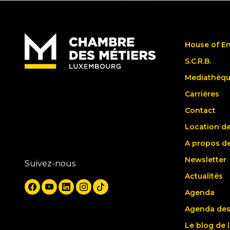
House of E
S.C.R.B.
Mediathèq
Carrières
Contact
Location de
A propos d
Newsletter
Suivez-nous
Actualités
Agenda
Agenda des
Le blog de 