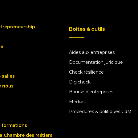
ntrepreneurship
Boites à outils
ue
Aides aux entreprises
Documentation juridique
Check résilience
 salles
Digicheck
e nous
Bourse d'entreprises
Médias
Procédures & politiques CdM
 formations
la Chambre des Métiers