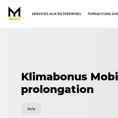
SERVICES AUX ENTREPRISES
FORMATIONS DAN
Klimabonus Mobil
prolongation
Avis