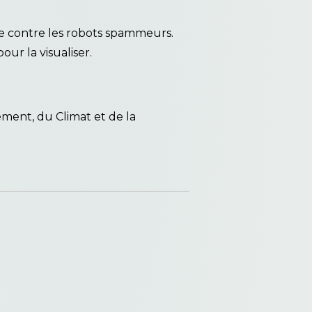
ée contre les robots spammeurs.
our la visualiser.
ement, du Climat et de la