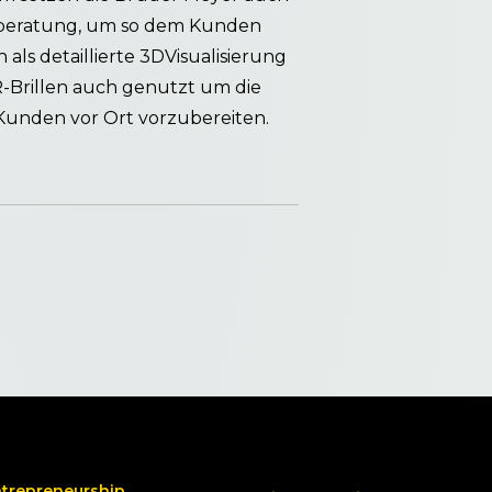
denberatung, um so dem Kunden
ls detaillierte 3DVisualisierung
R-Brillen auch genutzt um die
unden vor Ort vorzubereiten.
ntrepreneurship