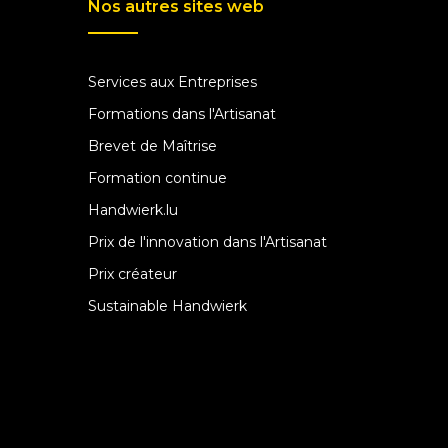
Nos autres sites web
Services aux Entreprises
Formations dans l'Artisanat
Brevet de Maîtrise
Formation continue
Handwierk.lu
Prix de l'innovation dans l'Artisanat
Prix créateur
Sustainable Handwierk