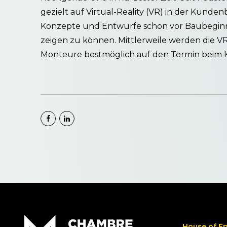
gezielt auf Virtual-Reality (VR) in der Kun
Konzepte und Entwürfe schon vor Baubeginn a
zeigen zu können. Mittlerweile werden die V
Monteure bestmöglich auf den Termin beim K
House of E