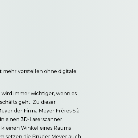
 mehr vorstellen ohne digitale
n wird immer wichtiger, wenn es
chäfts geht. Zu dieser
eyer der Firma Meyer Frères S.à
in einen 3D-Laserscanner
so kleinen Winkel eines Raums
em setzen die Brüder Meyer auch