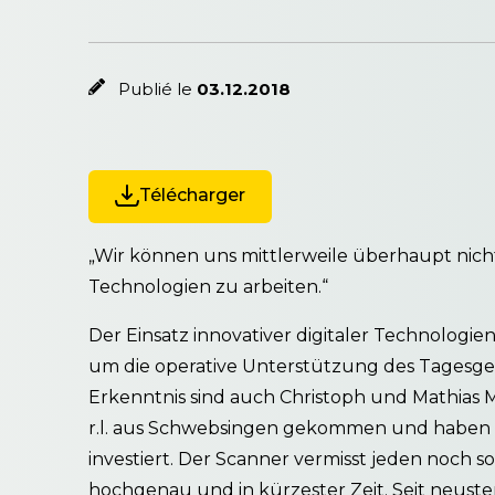
Publié le
03.12.2018
Télécharger
„Wir können uns mittlerweile überhaupt nicht
Technologien zu arbeiten.“
Der Einsatz innovativer digitaler Technologie
um die operative Unterstützung des Tagesges
Erkenntnis sind auch Christoph und Mathias M
r.l. aus Schwebsingen gekommen und haben 
investiert. Der Scanner vermisst jeden noch 
hochgenau und in kürzester Zeit. Seit neust