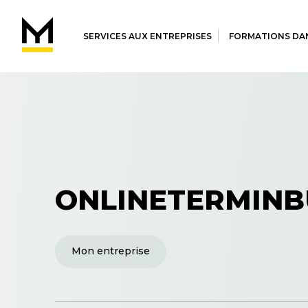
SERVICES AUX ENTREPRISES
FORMATIONS DAN
ONLINETERMIN
Mon entreprise