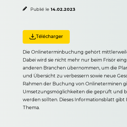
Publié le
14.02.2023
Télécharger
Die Onlineterminbuchung gehört mittlerwei
Dabei wird sie nicht mehr nur beim Frisör ein
anderen Branchen übernommen, um die Pl
und Übersicht zu verbessern sowie neue Gesc
Rahmen der Buchung von Onlineterminen gib
Umsetzungsmöglichkeiten die geprüft und 
werden sollten. Dieses Informationsblatt gibt
Thema.