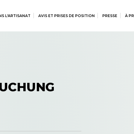
S L'ARTISANAT
AVIS ET PRISES DE POSITION
PRESSE
À P
BUCHUNG