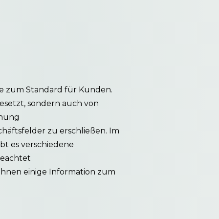
le zum Standard für Kunden.
gesetzt, sondern auch von
anung
häftsfelder zu erschließen. Im
t es verschiedene
beachtet
 Ihnen einige Information zum