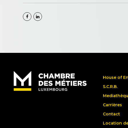
House of E
S.C.R.B.
Mediathèq
Carrières
Contact
Location de