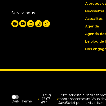
A propos d
Newsletter
Suivez-nous
Actualités
Agenda
Agenda des
Le blog de 
Nos engag
(+352)
Cette adresse e-mail est pro
42 67
robots spammeurs. Vous deve
Dark Theme
67-1
JavaScript pour la visualiser.