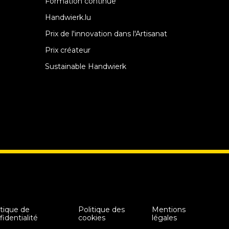
Formation continue
Handwierk.lu
Prix de l'innovation dans l'Artisanat
Prix créateur
Sustainable Handwierk
itique de
Politique des
Mentions
fidentialité
cookies
légales