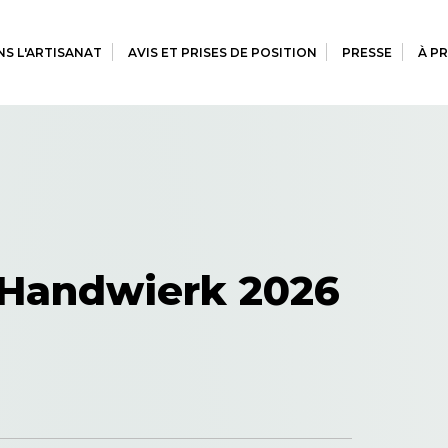
S L'ARTISANAT
AVIS ET PRISES DE POSITION
PRESSE
À P
 Handwierk 2026