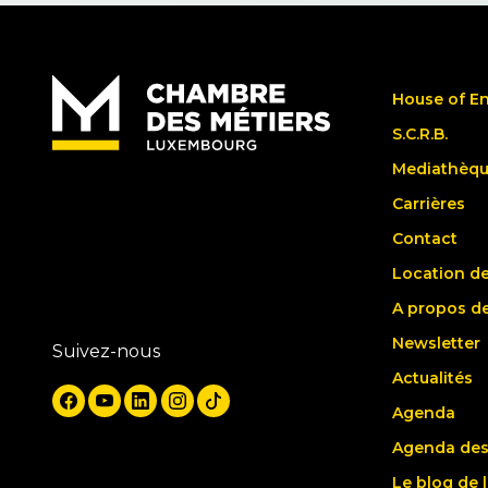
House of E
S.C.R.B.
Mediathèq
Carrières
Contact
Location de
A propos d
Newsletter
Suivez-nous
Actualités
Agenda
Agenda des
Le blog de 