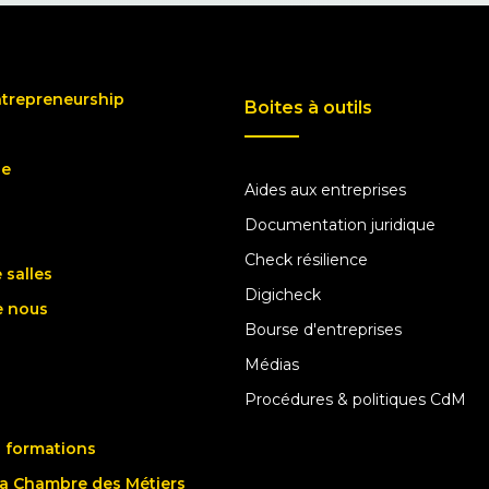
ntrepreneurship
Boites à outils
ue
Aides aux entreprises
Documentation juridique
Check résilience
 salles
Digicheck
e nous
Bourse d'entreprises
Médias
Procédures & politiques CdM
 formations
la Chambre des Métiers