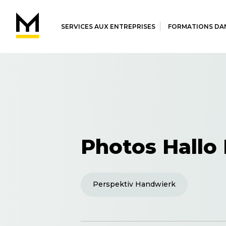
SERVICES AUX ENTREPRISES
FORMATIONS DAN
Photos Hallo
Perspektiv Handwierk