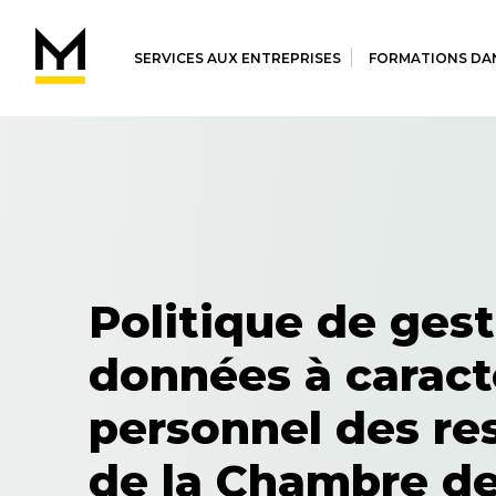
SERVICES AUX ENTREPRISES
FORMATIONS DAN
Politique de ges
données à caract
personnel des re
de la Chambre de