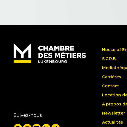
House of E
S.C.R.B.
Mediathèq
Carrières
Contact
Location de
A propos d
Newsletter
Suivez-nous
Actualités