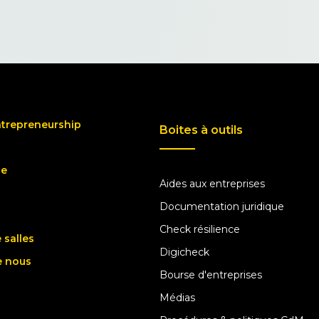
ntrepreneurship
Boites à outils
ue
Aides aux entreprises
Documentation juridique
Check résilience
 salles
Digicheck
e nous
Bourse d'entreprises
Médias