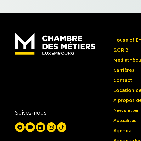
House of E
S.C.R.B.
Mediathèq
Carrières
Contact
Location de
A propos d
Newsletter
Suivez-nous
Actualités
Agenda
Agenda des