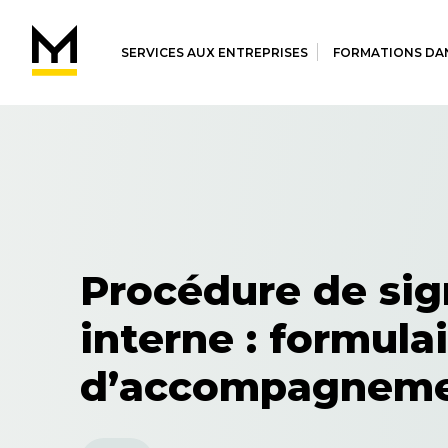
SERVICES AUX ENTREPRISES
FORMATIONS DAN
Procédure de si
interne : formula
d’accompagnem