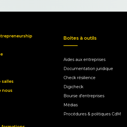
ntrepreneurship
Boites à outils
ue
Aides aux entreprises
Documentation juridique
Check résilience
 salles
Digicheck
e nous
Bourse d'entreprises
Médias
Procédures & politiques CdM
 formations