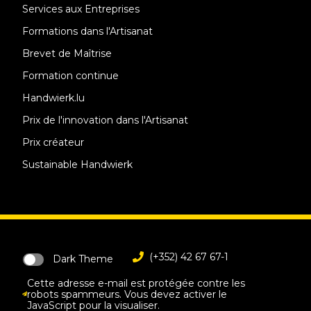
Services aux Entreprises
Formations dans l'Artisanat
Brevet de Maîtrise
Formation continue
Handwierk.lu
Prix de l'innovation dans l'Artisanat
Prix créateur
Sustainable Handwierk
(+352) 42 67 67-1
Dark Theme
Cette adresse e-mail est protégée contre les
robots spammeurs. Vous devez activer le
JavaScript pour la visualiser.