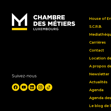
House of E
S.C.R.B.
Mediathèq
Carrières
Contact
Location de
A propos d
Newsletter
Suivez-nous
Actualités
Agenda
Agenda des
Le blog de 