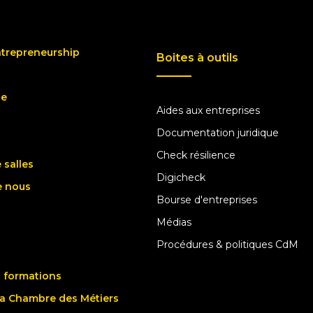
ntrepreneurship
Boites à outils
ue
Aides aux entreprises
Documentation juridique
Check résilience
 salles
Digicheck
e nous
Bourse d'entreprises
Médias
Procédures & politiques CdM
 formations
la Chambre des Métiers