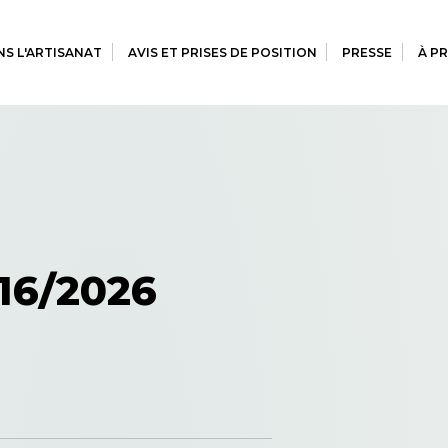
S L'ARTISANAT
AVIS ET PRISES DE POSITION
PRESSE
À P
16/2026