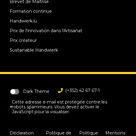
Brevet de Maîtrise
Formation continue
Handwierk.lu
Prix de l'innovation dans l'Artisanat
Prix créateur
Sustainable Handwierk
(+352) 42 67 67-1
Dark Theme
Cette adresse e-mail est protégée contre les
robots spammeurs. Vous devez activer le
JavaScript pour la visualiser.
Déclaration
Politique de
Politique
Mentions