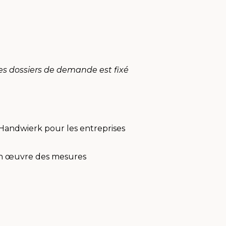
s dossiers de demande est fixé
 eHandwierk pour les entreprises
 en œuvre des mesures