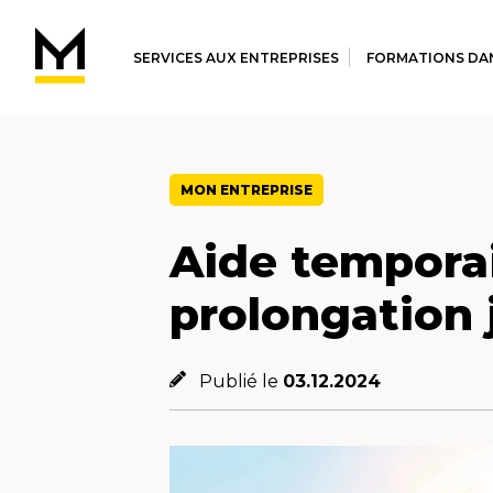
SERVICES AUX ENTREPRISES
FORMATIONS DAN
MON ENTREPRISE
Aide tempora
prolongation 
Publié le
03.12.2024