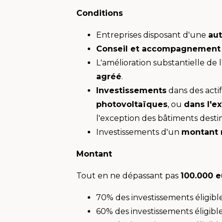
Conditions
Entreprises disposant d'une
aut
Conseil et accompagnement
L'amélioration substantielle de
agréé
.
Investissements
dans des actif
photovoltaïques
, ou
dans l'e
l'exception des bâtiments destin
Investissements d'un
montant 
Montant
Tout en ne dépassant pas
100.000 e
70% des investissements éligible
60% des investissements éligibl