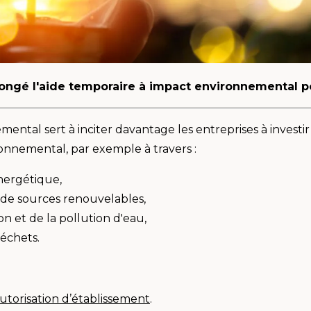
longé l'aide temporaire à impact environnemental p
mental sert à inciter davantage les entreprises à invest
onnemental, par exemple à travers :
énergétique,
r de sources renouvelables,
n et de la pollution d'eau,
déchets.
utorisation d’établissement
.