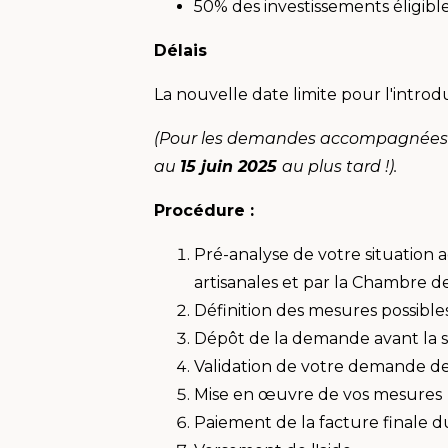
50% des investissements éligible
Délais
La nouvelle date limite pour l'intro
(Pour les demandes accompagnées pa
au
15 juin 2025
au plus tard !).
Procédure :
Pré-analyse de votre situation a
artisanales et par la Chambre d
Définition des mesures possibl
Dépôt de la demande avant la s
Validation de votre demande d
Mise en œuvre de vos mesures
Paiement de la facture finale du