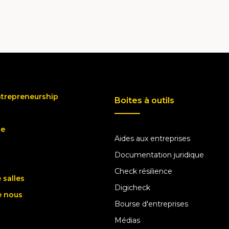
ntrepreneurship
Boites à outils
ue
Aides aux entreprises
Documentation juridique
Check résilience
 salles
Digicheck
e nous
Bourse d'entreprises
Médias