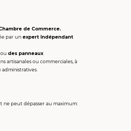
Chambre de Commerce.
uée par un
expert indépendant
ou
des panneaux
 fins artisanales ou commerciales, à
 administratives.
rojet ne peut dépasser au maximum: