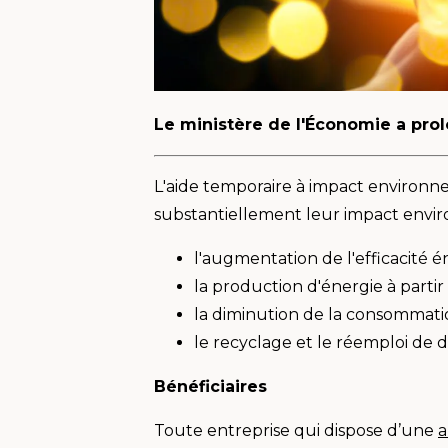
Le ministère de l'Économie a pro
L'aide temporaire à impact environne
substantiellement leur impact envir
l'augmentation de l'efficacité 
la production d'énergie à parti
la diminution de la consommatio
le recyclage et le réemploi de 
Bénéficiaires
Toute entreprise qui dispose d’une
a