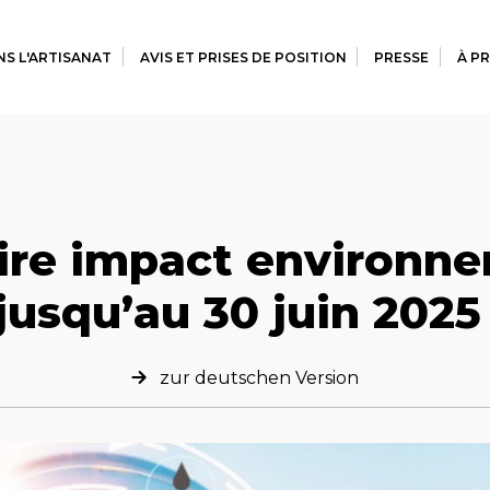
S L'ARTISANAT
AVIS ET PRISES DE POSITION
PRESSE
À P
ire impact environne
jusqu’au 30 juin 2025
zur deutschen Version