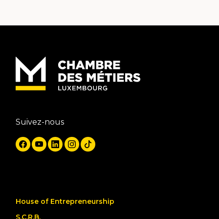
Suivez-nous
House of Entrepreneurship
S.C.R.B.