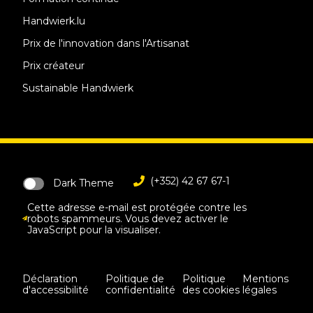
Handwierk.lu
Prix de l'innovation dans l'Artisanat
Prix créateur
Sustainable Handwierk
(+352) 42 67 67-1
Dark Theme
Cette adresse e-mail est protégée contre les
robots spammeurs. Vous devez activer le
JavaScript pour la visualiser.
Déclaration
Politique de
Politique
Mentions
d'accessibilité
confidentialité
des cookies
légales