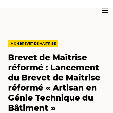
MON BREVET DE MAÎTRISE
Brevet de Maîtrise
réformé : Lancement
du Brevet de Maîtrise
réformé « Artisan en
Génie Technique du
Bâtiment »