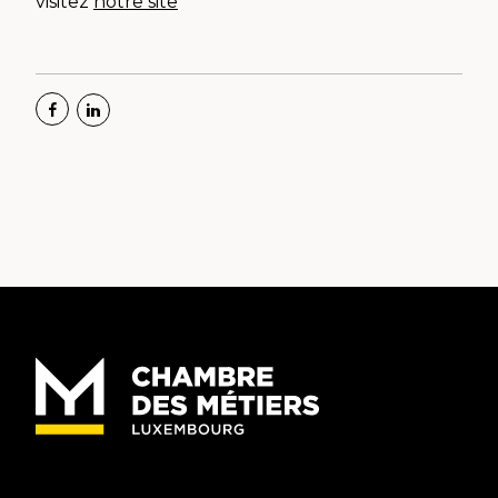
visitez
notre site