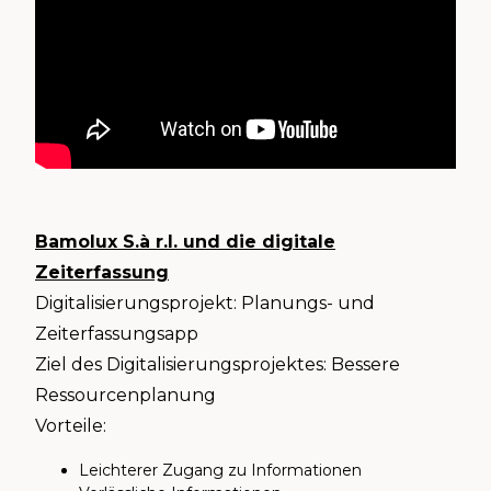
Bamolux S.à r.l. und die digitale
Zeiterfassung
Digitalisierungsprojekt: Planungs- und
Zeiterfassungsapp
Ziel des Digitalisierungsprojektes: Bessere
Ressourcenplanung
Vorteile:
Leichterer Zugang zu Informationen