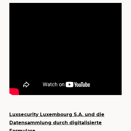
Luxsecurity Luxembourg S.A. und die
Datensammlung durch digitalisierte
Formulare