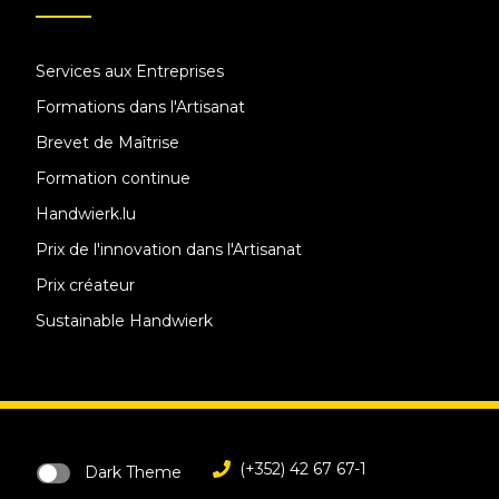
Services aux Entreprises
Formations dans l'Artisanat
Brevet de Maîtrise
Formation continue
Handwierk.lu
Prix de l'innovation dans l'Artisanat
Prix créateur
Sustainable Handwierk
(+352) 42 67 67-1
Dark Theme