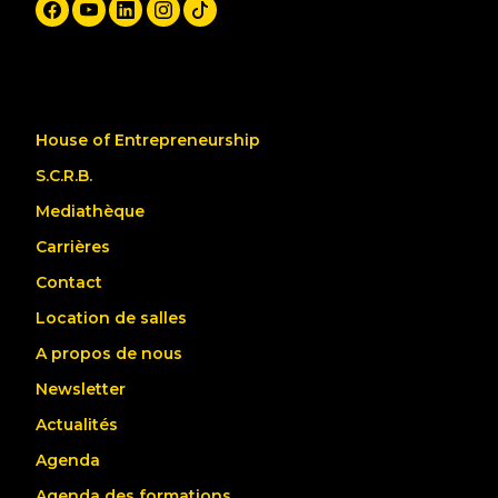
House of Entrepreneurship
S.C.R.B.
Mediathèque
Carrières
Contact
Location de salles
A propos de nous
Newsletter
Actualités
Agenda
Agenda des formations