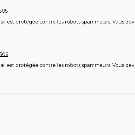
 505
ail est protégée contre les robots spammeurs. Vous devez
 306
ail est protégée contre les robots spammeurs. Vous devez