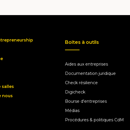
ntrepreneurship
Boites à outils
ue
Aides aux entreprises
Documentation juridique
Check résilience
 salles
Digicheck
e nous
Bourse d'entreprises
Médias
Procédures & politiques CdM