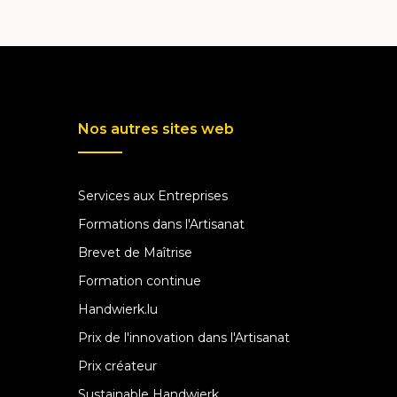
Nos autres sites web
Services aux Entreprises
Formations dans l'Artisanat
Brevet de Maîtrise
Formation continue
Handwierk.lu
Prix de l'innovation dans l'Artisanat
Prix créateur
Sustainable Handwierk