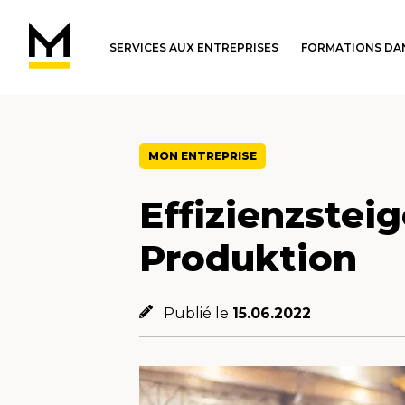
SERVICES AUX ENTREPRISES
FORMATIONS DAN
MON ENTREPRISE
Effizienzstei
Produktion
Publié le
15.06.2022