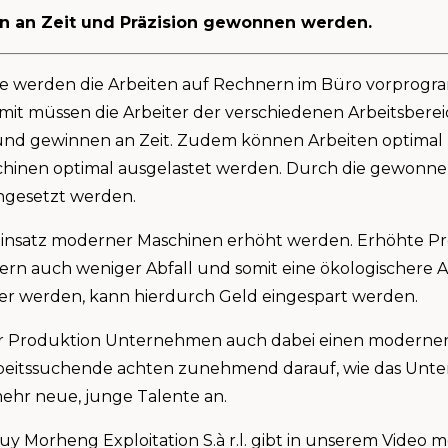
n an Zeit und Präzision gewonnen werden.
ge werden die Arbeiten auf Rechnern im Büro vorprogra
mit müssen die Arbeiter der verschiedenen Arbeitsberei
und gewinnen an Zeit. Zudem können Arbeiten optimal
schinen optimal ausgelastet werden. Durch die gewonn
ingesetzt werden.
Einsatz moderner Maschinen erhöht werden. Erhöhte P
n auch weniger Abfall und somit eine ökologischere Ar
rer werden, kann hierdurch Geld eingespart werden.
 der Produktion Unternehmen auch dabei einen modern
beitssuchende achten zunehmend darauf, wie das Unt
ehr neue, junge Talente an.
uy Morheng Exploitation S.à r.l. gibt in unserem Video