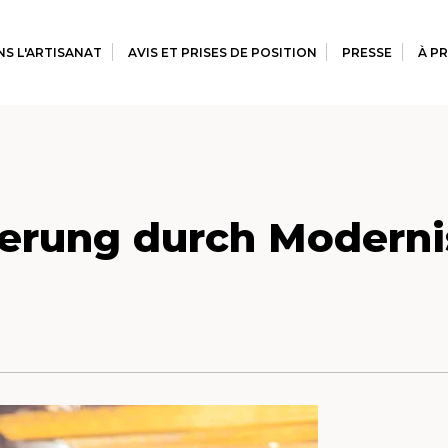
S L'ARTISANAT
AVIS ET PRISES DE POSITION
PRESSE
À P
gerung durch Moderni