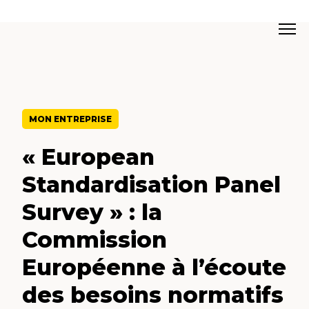
MON ENTREPRISE
« European
Standardisation Panel
Survey » : la
Commission
Européenne à l’écoute
des besoins normatifs