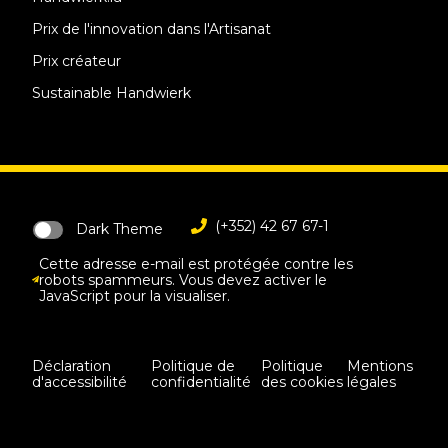
Prix de l'innovation dans l'Artisanat
Prix créateur
Sustainable Handwierk
(+352) 42 67 67-1
Dark Theme
Cette adresse e-mail est protégée contre les
robots spammeurs. Vous devez activer le
JavaScript pour la visualiser.
Déclaration
Politique de
Politique
Mentions
d'accessibilité
confidentialité
des cookies
légales