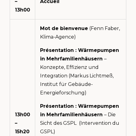
–
Accueil
13h00
Mot de bienvenue
(Fenn Faber,
Klima-Agence)
Présentation : Wärmepumpen
in Mehrfamilienhäusern
–
Konzepte, Effizienz und
Integration (Markus Lichtmeß,
Institut für Gebäude-
Energieforschung)
Présentation : Wärmepumpen
13h00
in Mehrfamilienhäusern
– Die
–
Sicht des GSPL (Intervention du
15h20
GSPL)