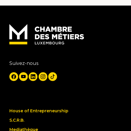
Suivez-nous
House of Entrepreneurship
S.C.R.B.
Mediathèque