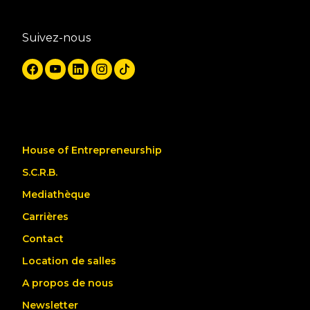
Suivez-nous
House of Entrepreneurship
S.C.R.B.
Mediathèque
Carrières
Contact
Location de salles
A propos de nous
Newsletter