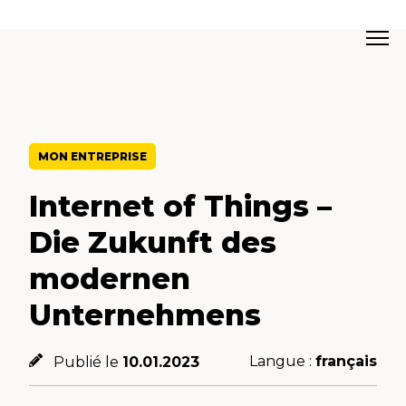
MON ENTREPRISE
Internet of Things –
Die Zukunft des
modernen
Unternehmens
Langue :
français
Publié le
10.01.2023