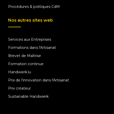
Procédures & politiques CdM
Nos autres sites web
Services aux Entreprises
Formations dans l'Artisanat
Brevet de Maîtrise
Formation continue
Handwierk.lu
Prix de l'innovation dans l'Artisanat
Prix créateur
Sustainable Handwierk