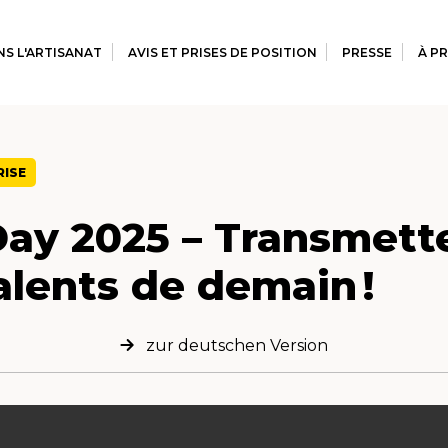
S L'ARTISANAT
AVIS ET PRISES DE POSITION
PRESSE
À P
RISE
ay 2025 – Transmette
alents de demain !
zur deutschen Version