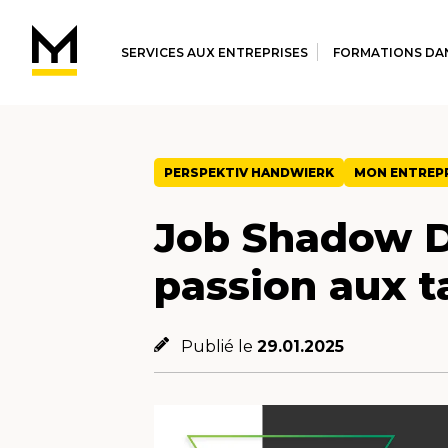
SERVICES AUX ENTREPRISES
FORMATIONS DAN
PERSPEKTIV HANDWIERK
MON ENTREP
Job Shadow D
passion aux t
Publié le
29.01.2025