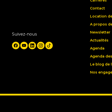
Carrières
Contact
Location de
A propos d
Newsletter
Suivez-nous
Actualités
Agenda
Agenda des
Le blog de 
Nos engag