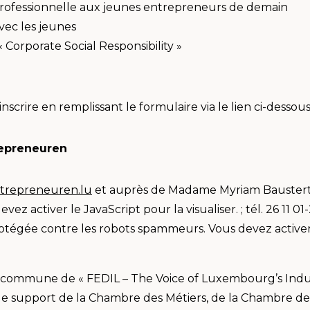
professionnelle aux jeunes entrepreneurs de demain
vec les jeunes
Corporate Social Responsibility »
inscrire en remplissant le formulaire via le lien ci-dessou
repreneuren
trepreneuren.lu
et auprès de Madame Myriam Baustert
ez activer le JavaScript pour la visualiser.
; tél. 26 11
otégée contre les robots spammeurs. Vous devez activer l
e commune de « FEDIL – The Voice of Luxembourg’s Indust
 support de la Chambre des Métiers, de la Chambre de