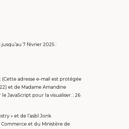
s jusqu’au 7 février 2025 :
 (
Cette adresse e-mail est protégée
 01-22) et de Madame Amandine
e JavaScript pour la visualiser.
; 26
ry » et de l’asbl Jonk
 Commerce et du Ministère de