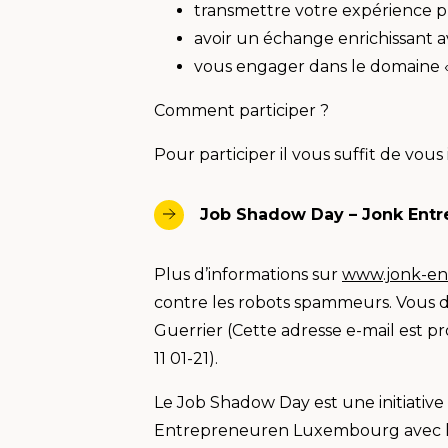
transmettre votre expérience 
avoir un échange enrichissant a
vous engager dans le domaine « 
Comment participer ?
Pour participer il vous suffit de vous 
Job Shadow Day – Jonk Ent
Plus d’informations sur
www.jonk-en
contre les robots spammeurs. Vous dev
Guerrier (
Cette adresse e-mail est pr
11 01-21).
Le Job Shadow Day est une initiativ
Entrepreneuren Luxembourg avec le