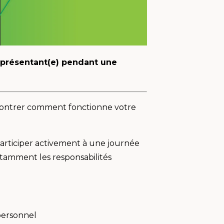
eprésentant(e) pendant une
 montrer comment fonctionne votre
 participer activement à une journée
notamment les responsabilités
 personnel