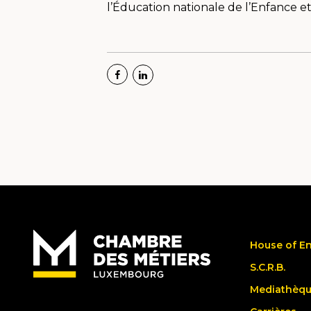
l’Éducation nationale de l’Enfance et
House of E
S.C.R.B.
Mediathèq