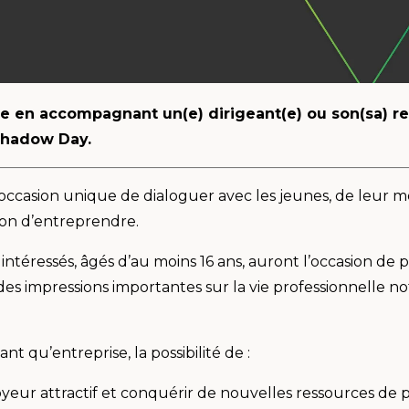
se en accompagnant un(e) dirigeant(e) ou son(sa) r
 Shadow Day.
occasion unique de dialoguer avec les jeunes, de leur
sion d’entreprendre.
s intéressés, âgés d’au moins 16 ans, auront l’occasion de
ir des impressions importantes sur la vie professionnelle 
 qu’entreprise, la possibilité de :
oyeur attractif et conquérir de nouvelles ressources de