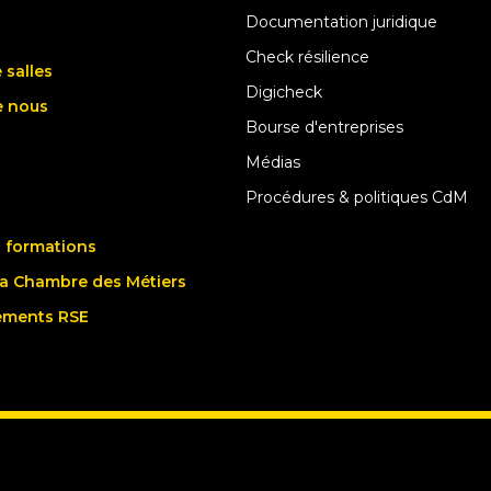
Documentation juridique
Check résilience
 salles
Digicheck
e nous
Bourse d'entreprises
Médias
Procédures & politiques CdM
 formations
la Chambre des Métiers
ements RSE