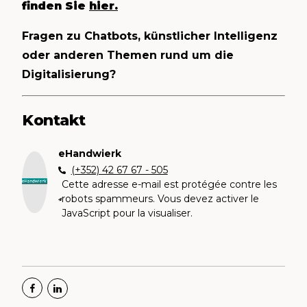
finden Sie
hier.
Fragen zu Chatbots, künstlicher Intelligenz
oder anderen Themen rund um die
Digitalisierung?
Kontakt
eHandwierk
(+352) 42 67 67 - 505
Cette adresse e-mail est protégée contre les
robots spammeurs. Vous devez activer le
JavaScript pour la visualiser.