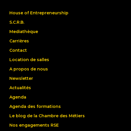
House of Entrepreneurship
S.C.R.B.
Mediathèque
Carrières
Contact
Location de salles
A propos de nous
Newsletter
Actualités
Agenda
Agenda des formations
Le blog de la Chambre des Métiers
Nos engagements RSE