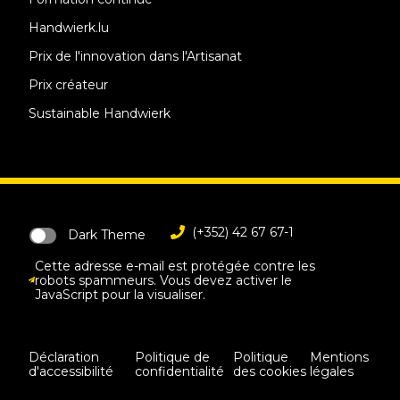
Handwierk.lu
Prix de l'innovation dans l'Artisanat
Prix créateur
Sustainable Handwierk
(+352) 42 67 67-1
Dark Theme
Cette adresse e-mail est protégée contre les
robots spammeurs. Vous devez activer le
JavaScript pour la visualiser.
Déclaration
Politique de
Politique
Mentions
d'accessibilité
confidentialité
des cookies
légales