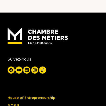
Suivez-nous
House of Entrepreneurship
S.C.R.B.