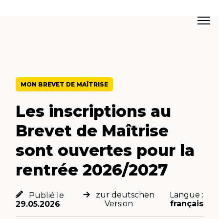
MON BREVET DE MAÎTRISE
Les inscriptions au
Brevet de Maîtrise
sont ouvertes pour la
rentrée 2026/2027
zur deutschen
Langue :
Publié le
Version
français
29.05.2026