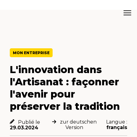
MON ENTREPRISE
L'innovation dans
l'Artisanat : façonner
l'avenir pour
préserver la tradition
zur deutschen
Langue :
Publié le
Version
français
29.03.2024