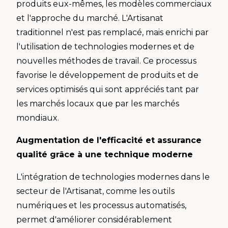
produits eux-mêmes, les modèles commerciaux
et l'approche du marché. L'Artisanat
traditionnel n'est pas remplacé, mais enrichi par
l'utilisation de technologies modernes et de
nouvelles méthodes de travail. Ce processus
favorise le développement de produits et de
services optimisés qui sont appréciés tant par
les marchés locaux que par les marchés
mondiaux.
Augmentation de l'efficacité et assurance
qualité grâce à une technique moderne
L'intégration de technologies modernes dans le
secteur de l'Artisanat, comme les outils
numériques et les processus automatisés,
permet d'améliorer considérablement