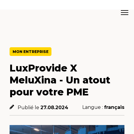
MON ENTREPRISE
LuxProvide X
MeluXina - Un atout
pour votre PME
Langue :
français
Publié le
27.08.2024