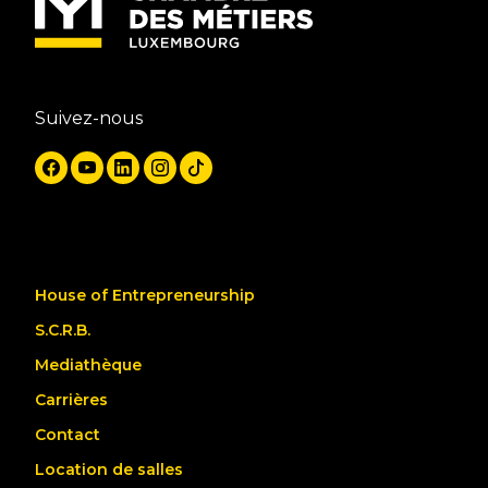
Suivez-nous
House of Entrepreneurship
S.C.R.B.
Mediathèque
Carrières
Contact
Location de salles