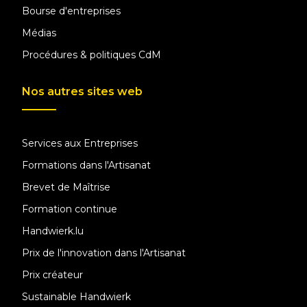
Bourse d'entreprises
Médias
Procédures & politiques CdM
Nos autres sites web
Services aux Entreprises
Formations dans l'Artisanat
Brevet de Maîtrise
Formation continue
Handwierk.lu
Prix de l'innovation dans l'Artisanat
Prix créateur
Sustainable Handwierk