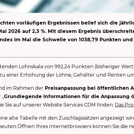
ten vorläufigen Ergebnissen belief sich die jährlic
Mai 2026 auf 2,3 %. Mit diesem Ergebnis überschreit
 Index im Mai die Schwelle von 1038,79 Punkten und
nden Lohnskala von 992,24 Punkten (bisheriger Wert: 
 zu einer Erhöhung der Löhne, Gehälter und Renten um 
und im Rahmen der
Preisanpassung bei öffentlichen 
 „
Grundlegende Informationen für die Anpassung ö
 die Sie auf unserer Website Services CDM finden:
Das Pr
ne alte Tabelle mit den Zuschlagssätzen angezeigt wird
euten Öffnen Ihres Internetbrowsers können Sie die ne