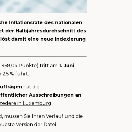
he Inflationsrate des nationalen
et der Halbjahresdurchschnitt des
 löst damit eine neue Indexierung
968,04 Punkte) tritt am
1. Juni
2,5 % führt.
Aufträgen
hat die
ffentlicher Ausschreibungen an
ozedere in Luxemburg
, müssen Sie Ihren Verlauf und die
ueste Version der Datei