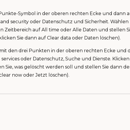
i-Punkte-Symbol in der oberen rechten Ecke und dann au
y and security oder Datenschutz und Sicherheit. Wählen
 Zeitbereich auf All time oder Alle Daten und stellen Si
licken Sie dann auf Clear data oder Daten löschen).
l mit den drei Punkten in der oberen rechten Ecke und d
d services oder Datenschutz, Suche und Dienste. Klicken
 Sie, was gelöscht werden soll und stellen Sie dann den
 clear now oder Jetzt löschen).