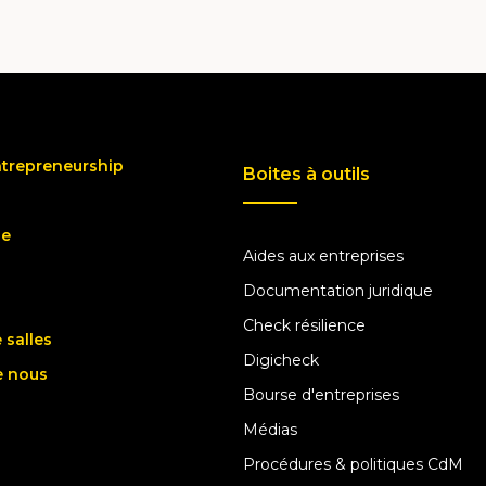
ntrepreneurship
Boites à outils
ue
Aides aux entreprises
Documentation juridique
Check résilience
 salles
Digicheck
e nous
Bourse d'entreprises
Médias
Procédures & politiques CdM