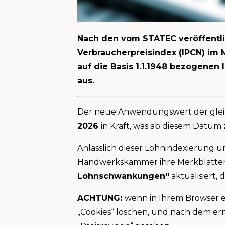
Nach den vom STATEC veröffentlich
Verbraucherpreisindex (IPCN) im 
auf die Basis 1.1.1948 bezogenen
aus.
Der neue Anwendungswert der gleite
2026
in Kraft, was ab diesem Datum
Anlässlich dieser Lohnindexierung 
Handwerkskammer ihre Merkblätter
Lohnschwankungen“
aktualisiert,
ACHTUNG:
wenn in Ihrem Browser ei
„Cookies“ löschen, und nach dem ern