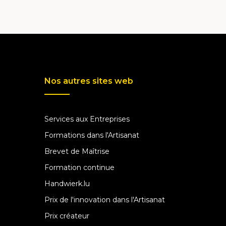
Nos autres sites web
Services aux Entreprises
Formations dans l'Artisanat
Brevet de Maîtrise
Formation continue
Handwierk.lu
Prix de l'innovation dans l'Artisanat
Prix créateur