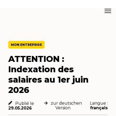
MON ENTREPRISE
ATTENTION :
Indexation des
salaires au 1er juin
2026
zur deutschen
Langue :
Publié le
Version
français
29.05.2026