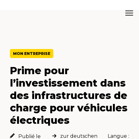
MON ENTREPRISE
Prime pour
l’investissement dans
des infrastructures de
charge pour véhicules
électriques
zur deutschen
Langue :
Publié le