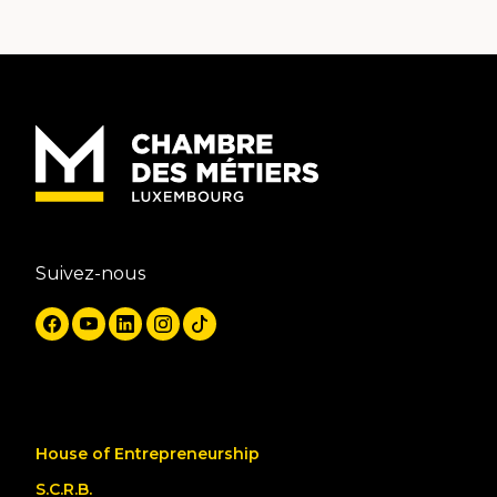
Suivez-nous
House of Entrepreneurship
S.C.R.B.