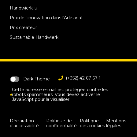
Handwierk.lu
Prix de l'innovation dans l'Artisanat
Prix créateur
Sustainable Handwierk
(+352) 42 67 67-1
Dark Theme
Cette adresse e-mail est protégée contre les
robots spammeurs. Vous devez activer le
JavaScript pour la visualiser.
Déclaration
Politique de
Politique
Mentions
d'accessibilité
confidentialité
des cookies
légales