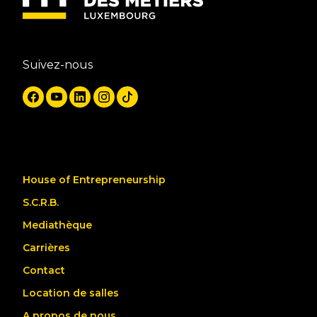
Suivez-nous
House of Entrepreneurship
S.C.R.B.
Mediathèque
Carrières
Contact
Location de salles
A propos de nous