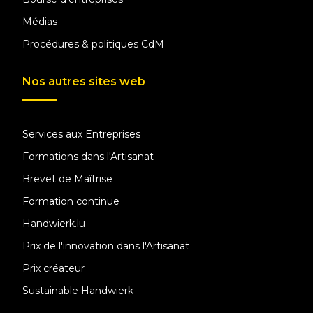
Médias
Procédures & politiques CdM
Nos autres sites web
Services aux Entreprises
Formations dans l'Artisanat
Brevet de Maîtrise
Formation continue
Handwierk.lu
Prix de l'innovation dans l'Artisanat
Prix créateur
Sustainable Handwierk