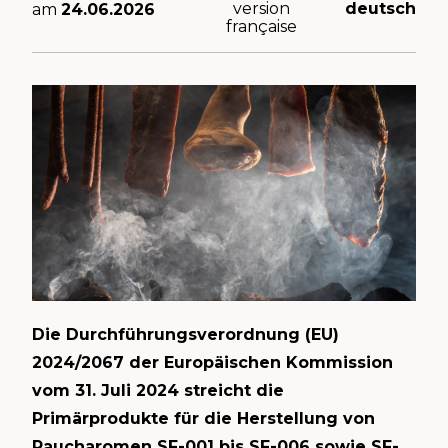
version
deutsch
am
24.06.2026
française
Die Durchführungsverordnung (EU)
2024/2067 der Europäischen Kommission
vom 31. Juli 2024 streicht die
Primärprodukte für die Herstellung von
Raucharomen SF-001 bis SF-006 sowie SF-