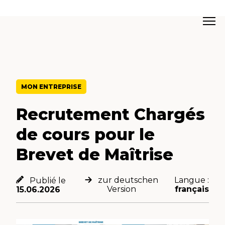
MON ENTREPRISE
Recrutement Chargés
de cours pour le
Brevet de Maîtrise
zur deutschen
Langue :
Publié le
Version
français
15.06.2026